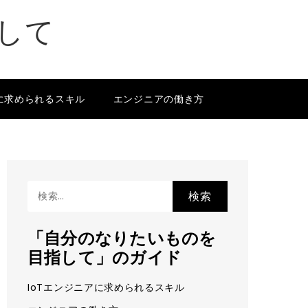
して
アに求められるスキル
エンジニアの働き方
検
索:
「自分のなりたいものを
目指して」のガイド
IoTエンジニアに求められるスキル