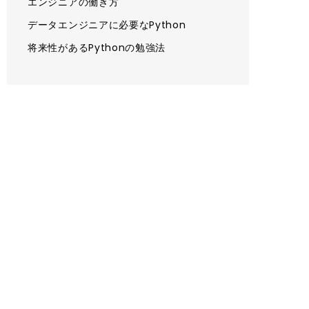
エンジニアの働き方
データエンジニアに必要なPython
将来性があるPythonの勉強法