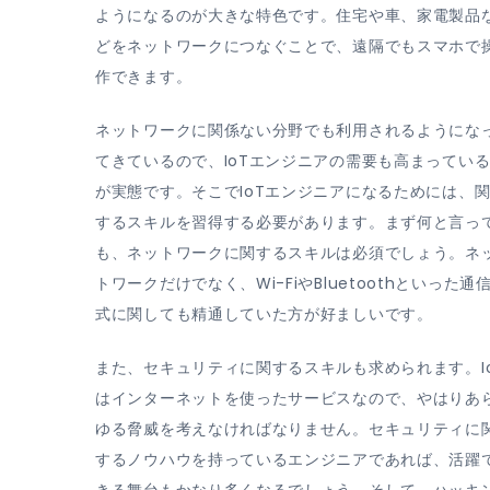
ようになるのが大きな特色です。住宅や車、家電製品
どをネットワークにつなぐことで、遠隔でもスマホで
作できます。
ネットワークに関係ない分野でも利用されるようにな
てきているので、IoTエンジニアの需要も高まってい
が実態です。そこでIoTエンジニアになるためには、
するスキルを習得する必要があります。まず何と言っ
も、ネットワークに関するスキルは必須でしょう。ネ
トワークだけでなく、Wi-FiやBluetoothといった通
式に関しても精通していた方が好ましいです。
また、セキュリティに関するスキルも求められます。I
はインターネットを使ったサービスなので、やはりあ
ゆる脅威を考えなければなりません。セキュリティに
するノウハウを持っているエンジニアであれば、活躍